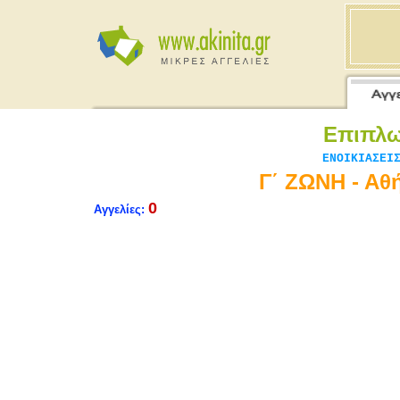
Επιπλω
ΕΝΟΙΚΙΑΣΕΙ
Γ΄ ΖΩΝΗ - Αθ
0
Αγγελίες: