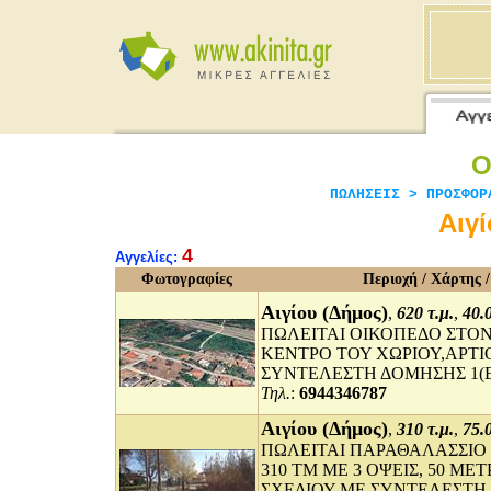
Ο
ΠΩΛΗΣΕΙΣ > ΠΡΟΣΦΟΡ
Αιγ
4
Αγγελίες:
Φωτογραφίες
Περιοχή / Χάρτης /
Αιγίου (Δήμος)
,
620 τ.μ.
,
40.
ΠΩΛΕΙΤΑΙ ΟΙΚΟΠΕΔΟ ΣΤΟΝ 
ΚΕΝΤΡΟ ΤΟΥ ΧΩΡΙΟΥ,ΑΡΤΙ
ΣΥΝΤΕΛΕΣΤΗ ΔΟΜΗΣΗΣ 1(Ε
Τηλ.
:
6944346787
Αιγίου (Δήμος)
,
310 τ.μ.
,
75.
ΠΩΛΕΙΤΑΙ ΠΑΡΑΘΑΛΑΣΣΙΟ 
310 ΤΜ ΜΕ 3 ΟΨΕΙΣ, 50 Μ
ΣΧΕΔΙΟΥ ΜΕ ΣΥΝΤΕΛΕΣΤΗ 