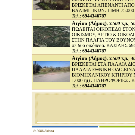
ΒΡΙΣΚΕΤΑΙ ΑΠΕΝΑΝΤΙ ΑΠΟ
ΒΑΛΙΜΙΤΙΚΩΝ. ΤΙΜΗ 75.000 
Τηλ.
:
6944346787
Αιγίου (Δήμος)
,
3.500 τ.μ.
,
50
ΠΩΛΕΙΤΑΙ ΟΙΚΟΠΕΔΟ ΣΤΟΝ
ΟΙΚΙΣΜΟΥ, ΑΡΤΙΟ & ΟΙΚΟ
ΣΤΗΝ ΠΛΑΓΙΑ ΤΟΥ ΒΟΥΝΟΥ. Έχε
σε δυο οικόπεδα. ΒΑΣΙΛΗΣ 69
Τηλ.
:
6944346787
Αιγίου (Δήμος)
,
3.500 τ.μ.
,
4
ΒΡΙΣΚΕΤΑΙ ΣΤΑ ΠΑΛΑΙΑ ΔΙ
ΠΑΛΑΙΑ ΕΘΝΙΚΗ ΟΔΟ.ΕΙΝ
ΒΙΟΜΗΧΑΝΙΚΟΥ ΚΤΗΡΙΟΥ Μ
1.000 τμ) . ΠΛΗΡΟΦΟΡΙΕΣ . 
Τηλ.
:
6944346787
© 2006 Akinita.