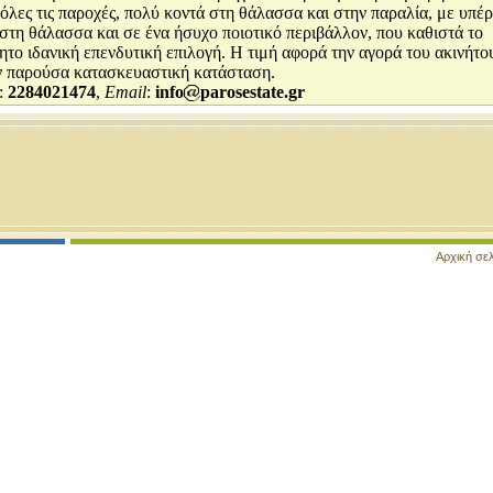
όλες τις παροχές, πολύ κοντά στη θάλασσα και στην παραλία, με υπέ
στη θάλασσα και σε ένα ήσυχο ποιοτικό περιβάλλον, που καθιστά το
ητο ιδανική επενδυτική επιλογή. Η τιμή αφορά την αγορά του ακινήτο
ν παρούσα κατασκευαστική κατάσταση.
:
2284021474
,
Email
:
info
parosestate.gr
Αρχική σε