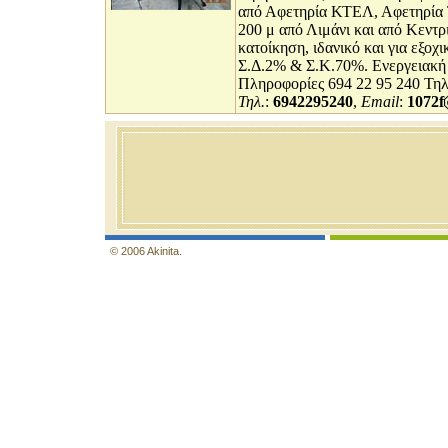
από Αφετηρία ΚΤΕΛ, Αφετηρία Τ
200 μ από Λιμάνι και από Κεντ
κατοίκηση, ιδανικό και για εξοχ
Σ.Δ.2% & Σ.Κ.70%. Ενεργειακή
Πληροφορίες 694 22 95 240 Τηλ
Τηλ.
:
6942295240
,
Email
:
1072f
© 2006 Akinita.