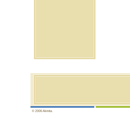
© 2006 Akinita.