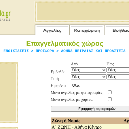
Επαγγελματικός χώρος
ΕΝΟΙΚΙΑΣΕΙΣ > ΠΡΟΣΦΟΡΑ > ΑΘΗΝΑ ΠΕΙΡΑΙΑΣ ΚΑΙ ΠΡΟΑΣΤΕΙΑ
Από
Έως
Εμβαδό:
Τιμή:
Ημερ/νια:
Μόνο αγγελίες με φωτογραφίες:
Μόνο αγγελίες με χάρτες:
Ζώνη ή Νομός
Αγ
Α΄ ΖΩΝΗ - Αθήνα Κέντρο