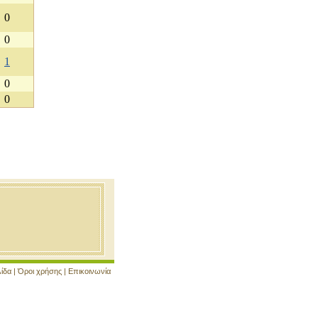
0
0
1
0
0
λίδα
|
Όροι χρήσης
|
Επικοινωνία