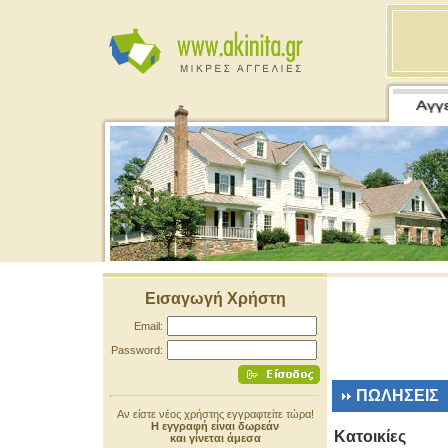
Εισαγωγή Χρήστη
Email:
Password:
ΠΩΛΗΣΕΙΣ
Αν είστε νέος χρήστης εγγραφτείτε τώρα!
Η εγγραφή είναι δωρεάν
Κατοικίες
και γίνεται άμεσα